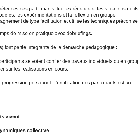
étences des participants, leur expérience et les situations qu’il
odèles, les expérimentations et la réflexion en groupe.
agnement de type facilitation et utilise les techniques préconisé
emps de mise en pratique avec débriefings.
) font partie intégrante de la démarche pédagogique :
 participants se voient confier des travaux individuels ou en grou
er sur les réalisations en cours.
rogression personnel. L’implication des participants est un
ts vivent :
 dynamiques collective :