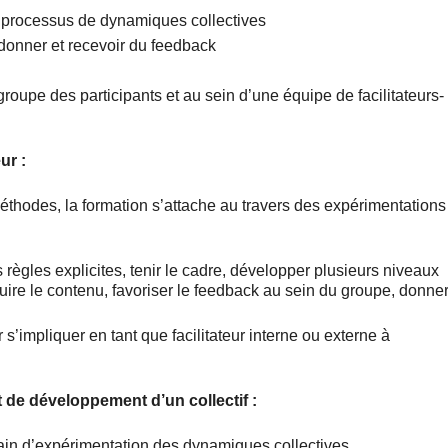
des processus de dynamiques collectives
, donner et recevoir du feedback
oupe des participants et au sein d’une équipe de facilitateurs-
ur :
thodes, la formation s’attache au travers des expérimentations
s règles explicites, tenir le cadre, développer plusieurs niveaux
ruire le contenu, favoriser le feedback au sein du groupe, donne
 s’impliquer en tant que facilitateur interne ou externe à
 de développement d’un collectif :
errain d’expérimentation des dynamiques collectives