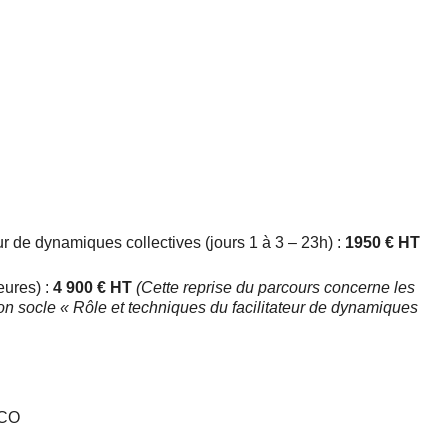
ur de dynamiques collectives (jours 1 à 3 – 23h) :
1950 € HT
eures) :
4 900 € HT
(Cette reprise du parcours concerne les
ion socle « Rôle et techniques du facilitateur de dynamiques
PCO