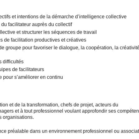
tifs et intentions de la démarche d’intelligence collective
du facilitateur auprès du collectif
ective et structurer les séquences de travail
de facilitation productives et créatives
oupe pour favoriser le dialogue, la coopération, la créativité
difficultés
ipes de facilitateurs
e pour s’améliorer en continu
ion et de la transformation, chefs de projet, acteurs du
gers et à tout professionnel voulant approfondir ses compéte
s organisations.
ence préalable dans un environnement professionnel ou associat