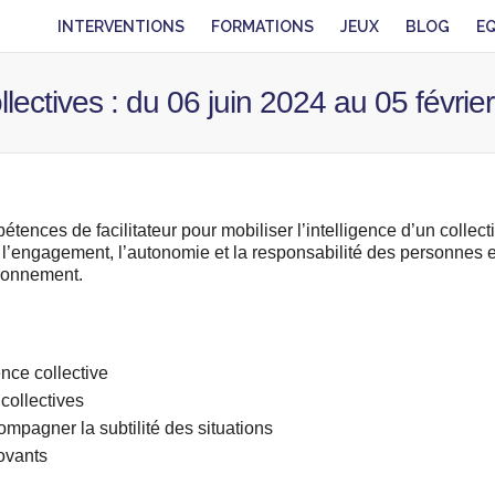
INTERVENTIONS
FORMATIONS
JEUX
BLOG
E
lectives : du 06 juin 2024 au 05 févrie
étences de facilitateur pour mobiliser l’intelligence d’un collecti
 l’engagement, l’autonomie et la responsabilité des personnes e
ironnement.
ence collective
ollectives
compagner la subtilité des situations
ovants