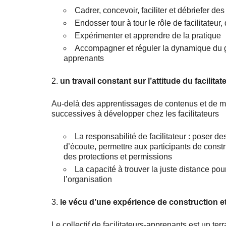
Cadrer, concevoir, faciliter et débriefer 
Endosser tour à tour le rôle de facilitateur
Expérimenter et apprendre de la pratique
Accompagner et réguler la dynamique du gr
apprenants
2.
un travail constant sur l’attitude du facilitate
Au-delà des apprentissages de contenus et de mé
successives à développer chez les facilitateurs
La responsabilité de facilitateur : poser de
d’écoute, permettre aux participants de const
des protections et permissions
La capacité à trouver la juste distance pour
l’organisation
3.
le vécu d’une expérience de construction et
Le collectif de facilitateurs-apprenants est un t