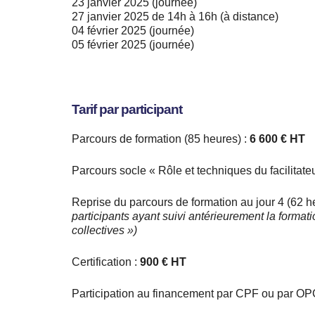
23 janvier 2025 (journée)
27 janvier 2025 de 14h à 16h (à distance)
04 février 2025 (journée)
05 février 2025 (journée)
Tarif par participant
Parcours de formation (85 heures) :
6 600 € HT
Parcours socle « Rôle et techniques du facilitate
Reprise du parcours de formation au jour 4 (62 h
participants ayant suivi antérieurement la format
collectives »)
Certification :
900 € HT
Participation au financement par CPF ou par O