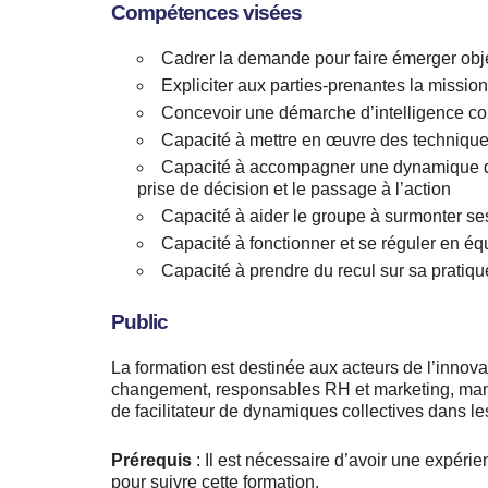
Compétences visées
Cadrer la demande pour faire émerger objec
Expliciter aux parties-prenantes la mission 
Concevoir une démarche d’intelligence coll
Capacité à mettre en œuvre des techniques 
Capacité à accompagner une dynamique de gr
prise de décision et le passage à l’action
Capacité à aider le groupe à surmonter ses 
Capacité à fonctionner et se réguler en équ
Capacité à prendre du recul sur sa pratiqu
Public
La formation est destinée aux acteurs de l’innovat
changement, responsables RH et marketing, mana
de facilitateur de dynamiques collectives dans le
Prérequis
: Il est nécessaire d’avoir une expéri
pour suivre cette formation.