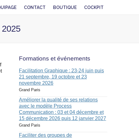
QUIPAGE
CONTACT
BOUTIQUE
COCKPIT
r 2025
Formations et événements
f
Facilitation Graphique : 23-24 juin puis
t
21 septembre, 19 octobre et 23
novembre 2026
Grand Paris
Améliorer la qualité de ses relations
avec le modèle Process
Communication : 03 et 04 décembre et
15 décembre 2026 puis 12 janvier 2027
Grand Paris
Faciliter des groupes de