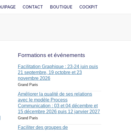
QUIPAGE
CONTACT
BOUTIQUE
COCKPIT
Formations et événements
Facilitation Graphique : 23-24 juin puis
21 septembre, 19 octobre et 23
novembre 2026
Grand Paris
Améliorer la qualité de ses relations
avec le modèle Process
Communication : 03 et 04 décembre et
15 décembre 2026 puis 12 janvier 2027
I
Grand Paris
Faciliter des groupes de