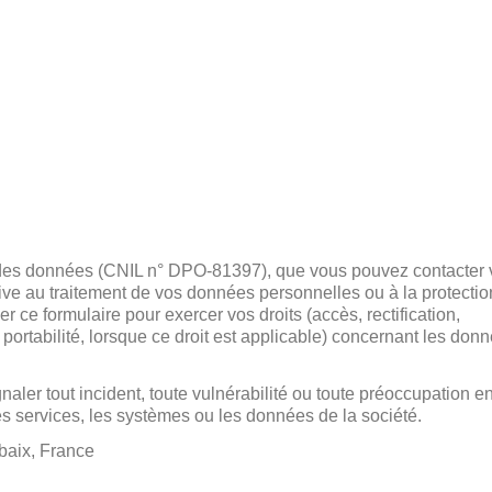
n des données (CNIL n° DPO-81397), que vous pouvez contacter 
tive au traitement de vos données personnelles ou à la protectio
r ce formulaire pour exercer vos droits (accès, rectification,
t portabilité, lorsque ce droit est applicable) concernant les don
naler tout incident, toute vulnérabilité ou toute préoccupation e
es services, les systèmes ou les données de la société.
baix, France