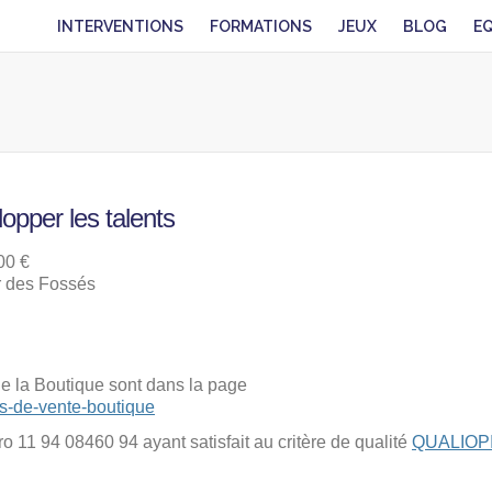
INTERVENTIONS
FORMATIONS
JEUX
BLOG
E
lopper les talents
00 €
r des Fossés
de la Boutique sont dans la page
es-de-vente-boutique
 11 94 08460 94 ayant satisfait au critère de qualité
QUALIOP