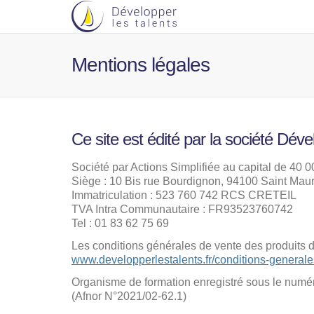
Mentions légales
Ce site est édité par la société Déve
Société par Actions Simplifiée au capital de 40 0
Siège : 10 Bis rue Bourdignon, 94100 Saint Mau
Immatriculation : 523 760 742 RCS CRETEIL
TVA Intra Communautaire : FR93523760742
Tel : 01 83 62 75 69
Les conditions générales de vente des produits 
www.developperlestalents.fr/conditions-general
Organisme de formation enregistré sous le numéro
(Afnor N°2021/02-62.1)