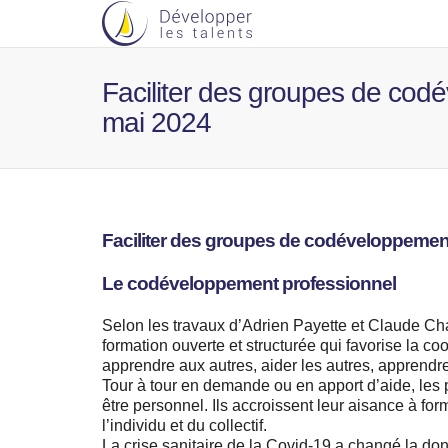
Faciliter des groupes de codé
mai 2024
Faciliter des groupes de codéveloppemen
Le codéveloppement professionnel
Selon les travaux d’Adrien Payette et Claude C
formation ouverte et structurée qui favorise la c
apprendre aux autres, aider les autres, apprendre
Tour à tour en demande ou en apport d’aide, les 
être personnel. Ils accroissent leur aisance à for
l’individu et du collectif.
La crise sanitaire de la Covid-19 a changé la do