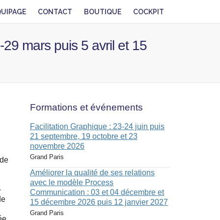
QUIPAGE
CONTACT
BOUTIQUE
COCKPIT
29 mars puis 5 avril et 15
Formations et événements
Facilitation Graphique : 23-24 juin puis
21 septembre, 19 octobre et 23
novembre 2026
Grand Paris
 de
Améliorer la qualité de ses relations
avec le modèle Process
-
Communication : 03 et 04 décembre et
de
15 décembre 2026 puis 12 janvier 2027
Grand Paris
ée