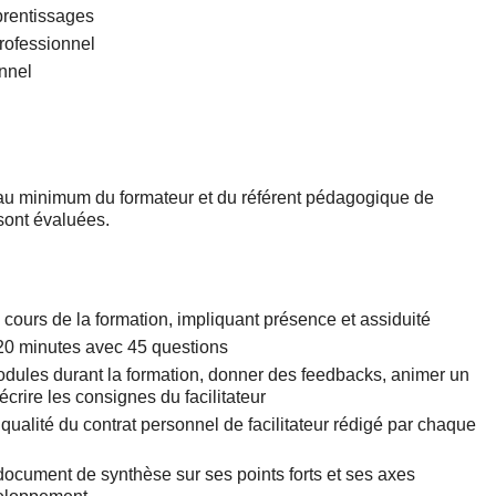
prentissages
rofessionnel
nnel
é au minimum du formateur et du référent pédagogique de
sont évaluées.
 cours de la formation, impliquant présence et assiduité
 20 minutes avec 45 questions
modules durant la formation, donner des feedbacks, animer un
crire les consignes du facilitateur
: qualité du contrat personnel de facilitateur rédigé par chaque
 document de synthèse sur ses points forts et ses axes