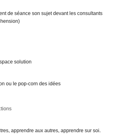
lient de séance son sujet devant les consultants
éhension)
espace solution
tion ou le pop-corn des idées
ctions
utres, apprendre aux autres, apprendre sur soi.