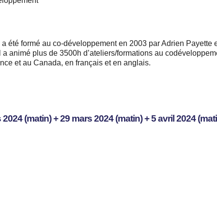
veloppement
 a été formé au co-développement en 2003 par Adrien Payette e
 a animé plus de 3500h d’ateliers/formations au codéveloppem
ance et au Canada, en français et en anglais.
 2024 (matin) + 29 mars 2024 (matin) + 5 avril 2024 (mat