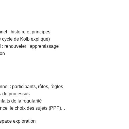
l : histoire et principes
le cycle de Kolb expliqué)
 : renouveler l’apprentissage
ion
l : participants, rôles, règles
es du processus
faits de la régularité
ce, le choix des sujets (PPP),…
espace exploration