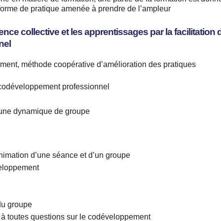
 forme de pratique amenée à prendre de l’ampleur
igence collective et les apprentissages par la facilitation 
nel
ent, méthode coopérative d’amélioration des pratiques
codéveloppement professionnel
ns une dynamique de groupe
animation d’une séance et d’un groupe
veloppement
du groupe
 à toutes questions sur le codéveloppement