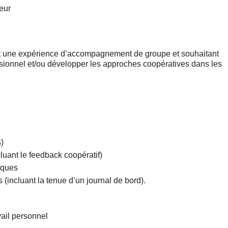
teur
nt une expérience d’accompagnement de groupe et souhaitant
sionnel et/ou développer les approches coopératives dans les
)
luant le feedback coopératif)
iques
(incluant la tenue d’un journal de bord).
vail personnel