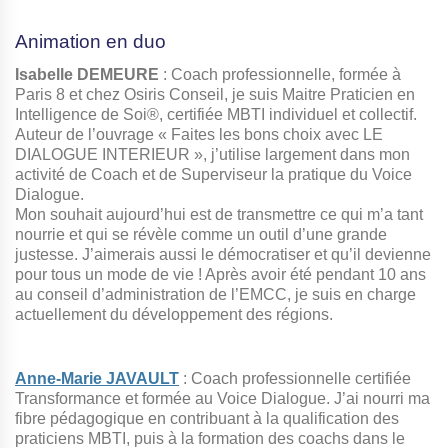
Animation en duo
Isabelle DEMEURE
: Coach professionnelle, formée à
Paris 8 et chez Osiris Conseil, je suis Maitre Praticien en
Intelligence de Soi®, certifiée MBTI individuel et collectif.
Auteur de l’ouvrage « Faites les bons choix avec LE
DIALOGUE INTERIEUR », j’utilise largement dans mon
activité de Coach et de Superviseur la pratique du Voice
Dialogue.
Mon souhait aujourd’hui est de transmettre ce qui m’a tant
nourrie et qui se révèle comme un outil d’une grande
justesse. J’aimerais aussi le démocratiser et qu’il devienne
pour tous un mode de vie ! Après avoir été pendant 10 ans
au conseil d’administration de l’EMCC, je suis en charge
actuellement du développement des régions.
Anne-Marie JAVAULT
: Coach professionnelle certifiée
Transformance et formée au Voice Dialogue. J’ai nourri ma
fibre pédagogique en contribuant à la qualification des
praticiens MBTI, puis à la formation des coachs dans le