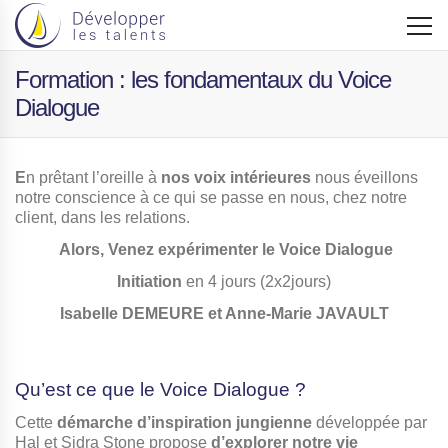
Formation : les fondamentaux du Voice
Dialogue
E
n prêtant l’oreille à
nos voix intérieures
nous éveillons
notre conscience à ce qui se passe en nous, chez notre
client, dans les relations.
Alors, Venez expérimenter le Voice Dialogue
Initiation
en 4 jours (2x2jours)
Isabelle DEMEURE et Anne-Marie JAVAULT
Qu’est ce que le Voice Dialogue ?
Cette
démarche d’inspiration jungienne
développée par
Hal et Sidra Stone propose
d’explorer notre vie