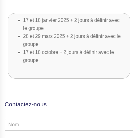
17 et 18 janvier 2025 + 2 jours à définir avec
le groupe
28 et 29 mars 2025 + 2 jours à définir avec le
groupe
17 et 18 octobre + 2 jours à définir avec le
groupe
Contactez-nous
N
o
m