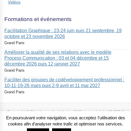
Vidéos
Formations et événements
Facilitation Graphique : 23-24 juin puis 21 septembre, 19
octobre et 23 novembre 2026
Grand Paris
Améliorer la qualité de ses relations avec le modèle
Process Communication : 03 et 04 décembre et 15
décembre 2026 puis 12 janvier 2027
Grand Paris
Faciliter des groupes de codéveloppement professionnel :
10-11-19-26 mars puis 2-9 avril et 11 mai 2027
Grand Paris
Copyright © Développer les talents, SAS au capital de 40 000 €
R.C.S 523 760 742 CRETEIL
En poursuivant votre navigation, vous acceptez l'utilisation des
cookies afin d'analyser notre trafic et optimiser nos services.
Certification
Blog
Témoignages
Timer
CGU
Signalement