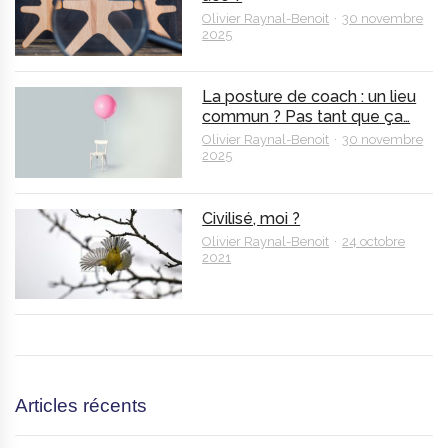
Olivier Raynal-Benoit
30 novembre
2025
La posture de coach : un lieu
commun ? Pas tant que ça…
Olivier Raynal-Benoit
30 novembre
2025
Civilisé, moi ?
Olivier Raynal-Benoit
24 octobre
2021
Articles récents