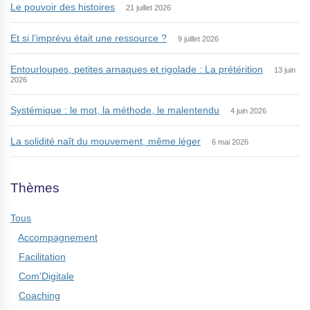
Le pouvoir des histoires
21 juillet 2026
Et si l’imprévu était une ressource ?
9 juillet 2026
Entourloupes, petites arnaques et rigolade : La prétérition
13 juin
2026
Systémique : le mot, la méthode, le malentendu
4 juin 2026
La solidité naît du mouvement, même léger
6 mai 2026
Thèmes
Tous
Accompagnement
Facilitation
Com'Digitale
Coaching