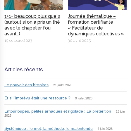
1+1= beaucoup plus que 2
Journée thématique –
(surtout si on a pris un thé
formation certifiante
avec le chapelier fou
« Facilitateur de
avant…)
dynamiques collectives »
19 octobre 2023
30 avril 2025
Articles récents
Le pouvoir des histoires
21 juillet 2026
Et si l’imprévu était une ressource ?
9 juillet 2026
Entourloupes, petites arnaques et rigolade : La prétérition
13 juin
2026
Systémique : le mot, la méthode, le malentendu
4 juin 2026