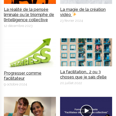
La réalité de la pensée
La magie de la création
liminale ou le triomphe de
vidéo
l’intelligence collective
23 février 2024
12 décembre 2023
La facilitation… 2 ou 3
Progresser comme
choses que je sais d’elle
facilitateur
20 juillet 2022
9 octobre 2024