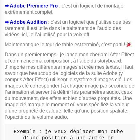
➡︎ Adobe Premiere Pro
: c’est un logiciel de montage
extrêmement complet.
➡︎ Adobe Audition
: c’est un logiciel que j’utilise que très
rarement, il est utile dans le traitement de l’audio des
vidéos, ici, je l’ai utilisé pour la voix off.
Maintenant que le tour de table est terminé, c’est parti !
Dans un premier temps, je lance mon cher ami After Effect
et commence ma composition, à l’aide du storyboard.
J’importe mes différentes images et crée mes textes. Il faut
savoir que beaucoup de logiciels de la suite Adobe (y
compris After Effect) utilisent le système d’images clé. Les
images clé correspondent à chaque image par seconde de
l’animation et servent à définir les paramètres audio, ceux
du mouvement, des effets et bien d’autres propriétés. Une
image clé marque le moment où vous spécifiez la valeur
d’une propriété de calque, telle qu’une position spatiale,
l’opacité ou le volume audio.
Exemple :
 je veux déplacer mon cube 
d’une position à une autre en 