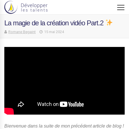
La magie de la création vidéo Part.2
Romane Begaint
15 mai 2024
Bienvenue dans la suite de mon précédent article de blog !