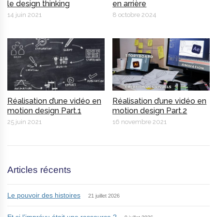
le design thinking
en arrière
14 juin 2021
8 octobre 2024
Réalisation d’une vidéo en
Réalisation d’une vidéo en
motion design Part.1
motion design Part.2
25 juin 2021
16 novembre 2021
Articles récents
Le pouvoir des histoires
21 juillet 2026