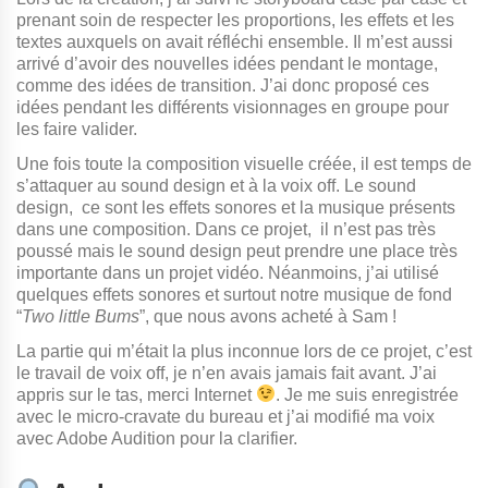
prenant soin de respecter les proportions, les effets et les
textes auxquels on avait réfléchi ensemble. Il m’est aussi
arrivé d’avoir des nouvelles idées pendant le montage,
comme des idées de transition. J’ai donc proposé ces
idées pendant les différents visionnages en groupe pour
les faire valider.
Une fois toute la composition visuelle créée, il est temps de
s’attaquer au sound design et à la voix off. Le sound
design, ce sont les effets sonores et la musique présents
dans une composition. Dans ce projet, il n’est pas très
poussé mais le sound design peut prendre une place très
importante dans un projet vidéo. Néanmoins, j’ai utilisé
quelques effets sonores et surtout notre musique de fond
“
Two little Bums
”, que nous avons acheté à Sam !
La partie qui m’était la plus inconnue lors de ce projet, c’est
le travail de voix off, je n’en avais jamais fait avant. J’ai
appris sur le tas, merci Internet
. Je me suis enregistrée
avec le micro-cravate du bureau et j’ai modifié ma voix
avec Adobe Audition pour la clarifier.