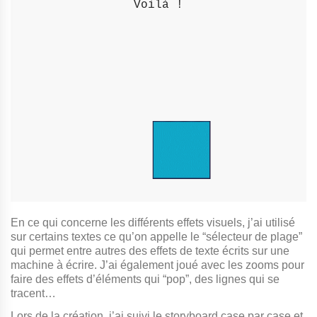
Voilà !

En ce qui concerne les différents effets visuels, j’ai utilisé
sur certains textes ce qu’on appelle le “sélecteur de plage”
qui permet entre autres des effets de texte écrits sur une
machine à écrire. J’ai également joué avec les zooms pour
faire des effets d’éléments qui “pop”, des lignes qui se
tracent…
Lors de la création, j’ai suivi le storyboard case par case et