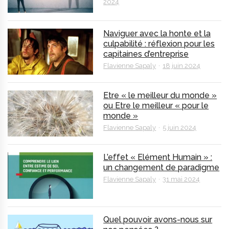
2024
Naviguer avec la honte et la
culpabilité : réflexion pour les
capitaines d’entreprise
Flavienne Sapaly
18 juin 2024
Etre « le meilleur du monde »
ou Etre le meilleur « pour le
monde »
Flavienne Sapaly
5 juin 2024
L’effet « Elément Humain » :
un changement de paradigme
Flavienne Sapaly
31 mai 2024
Quel pouvoir avons-nous sur