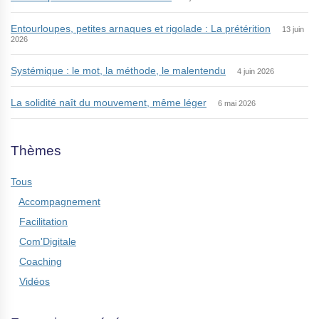
Entourloupes, petites arnaques et rigolade : La prétérition
13 juin
2026
Systémique : le mot, la méthode, le malentendu
4 juin 2026
La solidité naît du mouvement, même léger
6 mai 2026
Thèmes
Tous
Accompagnement
Facilitation
Com'Digitale
Coaching
Vidéos