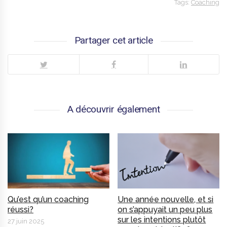
Tags:
Coaching
Partager cet article
A découvrir également
Qu’est qu’un coaching
Une année nouvelle, et si
réussi?
on s’appuyait un peu plus
sur les intentions plutôt
27 juin 2025