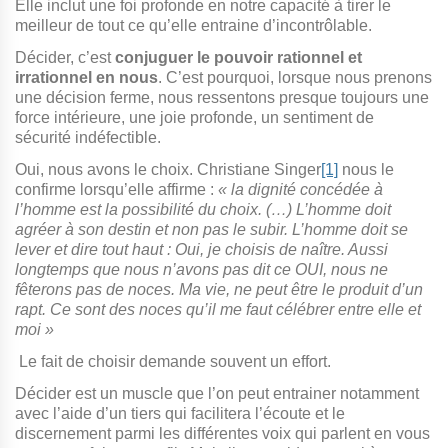
Elle inclut une foi profonde en notre capacité à tirer le
meilleur de tout ce qu’elle entraine d’incontrôlable.
Décider, c’est
conjuguer le pouvoir rationnel et
irrationnel en nous
. C’est pourquoi, lorsque nous prenons
une décision ferme, nous ressentons presque toujours une
force intérieure, une joie profonde, un sentiment de
sécurité indéfectible.
Oui, nous avons le choix. Christiane Singer
[1]
nous le
confirme lorsqu’elle affirme :
« la dignité concédée à
l’homme est la possibilité du choix. (…) L’homme doit
agréer à son destin et non pas le subir. L’homme doit se
lever et dire tout haut : Oui, je choisis de naître. Aussi
longtemps que nous n’avons pas dit ce OUI, nous ne
fêterons pas de noces. Ma vie, ne peut être le produit d’un
rapt. Ce sont des noces qu’il me faut célébrer entre elle et
moi »
Le fait de choisir demande souvent un effort.
Décider est un muscle que l’on peut entrainer notamment
avec l’aide d’un tiers qui facilitera l’écoute et le
discernement parmi les différentes voix qui parlent en vous