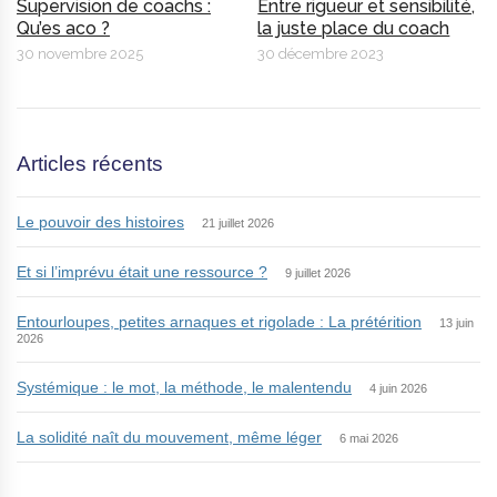
Supervision de coachs :
Entre rigueur et sensibilité,
Qu’es aco ?
la juste place du coach
30 novembre 2025
30 décembre 2023
Articles récents
Le pouvoir des histoires
21 juillet 2026
Et si l’imprévu était une ressource ?
9 juillet 2026
Entourloupes, petites arnaques et rigolade : La prétérition
13 juin
2026
Systémique : le mot, la méthode, le malentendu
4 juin 2026
La solidité naît du mouvement, même léger
6 mai 2026