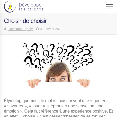
Choisir de choisir
Flavienne Sapaly
31 janvier 2023
Étymologiquement, le mot « choisir » veut dire « gouter »,
« savourer », « jouer », « éprouver une sensation, une
émotion ». Cela fait référence à une expérience positive. Et
en effet, « choisir » c’est cesser d’hésiter, de se torturer,