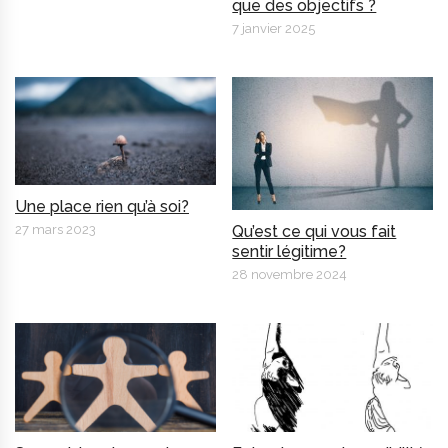
que des objectifs ?
7 janvier 2025
Une place rien qu’à soi?
27 mars 2023
Qu’est ce qui vous fait
sentir légitime?
28 novembre 2024