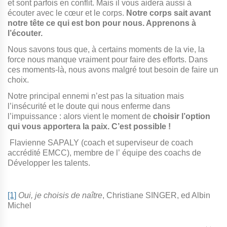
et sont parfois en conflit. Mais il vous aidera aussi à
écouter avec le cœur et le corps.
Notre corps sait avant
notre tête ce qui est bon pour nous. Apprenons à
l’écouter.
Nous savons tous que, à certains moments de la vie, la
force nous manque vraiment pour faire des efforts. Dans
ces moments-là, nous avons malgré tout besoin de faire un
choix.
Notre principal ennemi n’est pas la situation mais
l’insécurité et le doute qui nous enferme dans
l’impuissance : alors vient le moment de
choisir l’option
qui vous apportera la paix. C’est possible !
Flavienne SAPALY (coach et superviseur de coach
accrédité EMCC),
membre de l’
équipe des coachs de
Développer les talents.
[1]
Oui, je choisis de naître
, Christiane SINGER, ed Albin
Michel