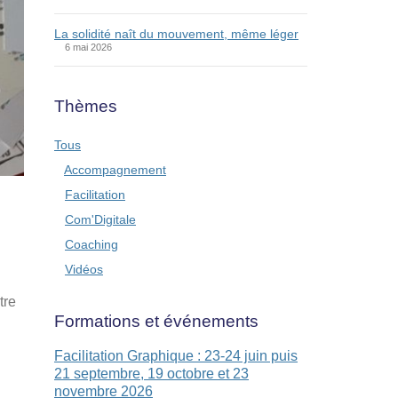
La solidité naît du mouvement, même léger
6 mai 2026
Thèmes
Tous
Accompagnement
Facilitation
Com'Digitale
Coaching
Vidéos
tre
Formations et événements
Facilitation Graphique : 23-24 juin puis
21 septembre, 19 octobre et 23
novembre 2026