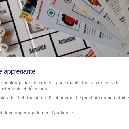
e apprenante
qui plonge directement les participants dans un univers de
ajustements et décisions.
istes de l’hebdomadaire Kanbanzine. Le prochain numéro doit ê
 et développer rapidement l’audience.