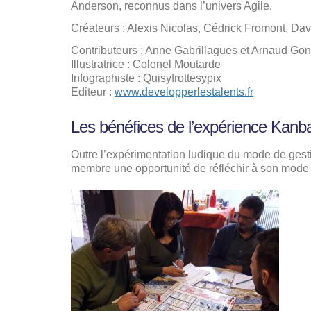
Anderson, reconnus dans l’univers Agile.
Créateurs : Alexis Nicolas, Cédrick Fromont, Davi
Contributeurs : Anne Gabrillagues et Arnaud Gon
Illustratrice : Colonel Moutarde
Infographiste : Quisyfrottesypix
Editeur :
www.developperlestalents.fr
Les bénéfices de l’expérience Kanb
Outre l’expérimentation ludique du mode de gest
membre une opportunité de réfléchir à son mode 