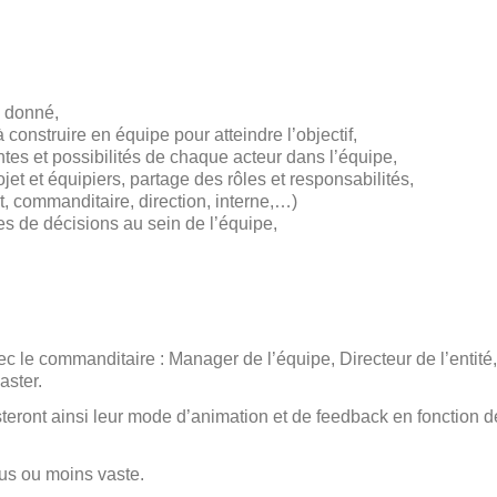
e donné,
 construire en équipe pour atteindre l’objectif,
ntes et possibilités de chaque acteur dans l’équipe,
jet et équipiers, partage des rôles et responsabilités,
nt, commanditaire, direction, interne,…)
es de décisions au sein de l’équipe,
vec le commanditaire : Manager de l’équipe, Directeur de l’entité,
ster.
steront ainsi leur mode d’animation et de feedback en fonction d
lus ou moins vaste.