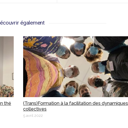
écouvrir également
un thé
(Trans)Formation à la facilitation des dynamiques
collectives
5 avril 2022