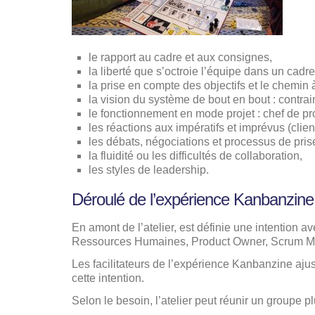
le rapport au cadre et aux consignes,
la liberté que s’octroie l’équipe dans un cadr
la prise en compte des objectifs et le chemin à
la vision du système de bout en bout : contrai
le fonctionnement en mode projet : chef de pro
les réactions aux impératifs et imprévus (clie
les débats, négociations et processus de pris
la fluidité ou les difficultés de collaboration,
les styles de leadership.
Déroulé de l’expérience Kanbanzine
En amont de l’atelier, est définie une intention a
Ressources Humaines, Product Owner, Scrum Ma
Les facilitateurs de l’expérience Kanbanzine aju
cette intention.
Selon le besoin, l’atelier peut réunir un groupe p