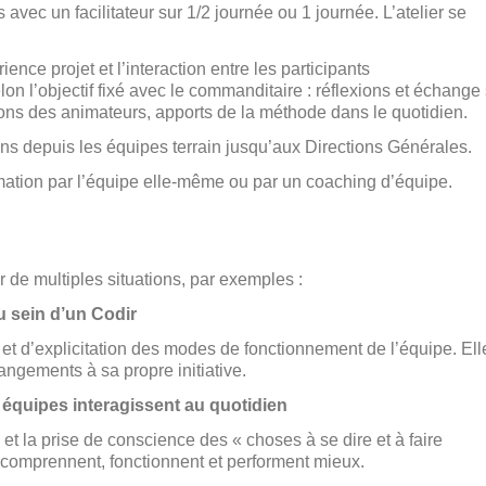
avec un facilitateur sur 1/2 journée ou 1 journée. L’atelier se
ence projet et l’interaction entre les participants
n l’objectif fixé avec le commanditaire : réflexions et échange 
ons des animateurs, apports de la méthode dans le quotidien.
ons depuis les équipes terrain jusqu’aux Directions Générales.
ormation par l’équipe elle-même ou par un coaching d’équipe.
 de multiples situations, par exemples :
u sein d’un Codir
 et d’explicitation des modes de fonctionnement de l’équipe. Ell
angements à sa propre initiative.
équipes interagissent au quotidien
et la prise de conscience des « choses à se dire et à faire
comprennent, fonctionnent et performent mieux.