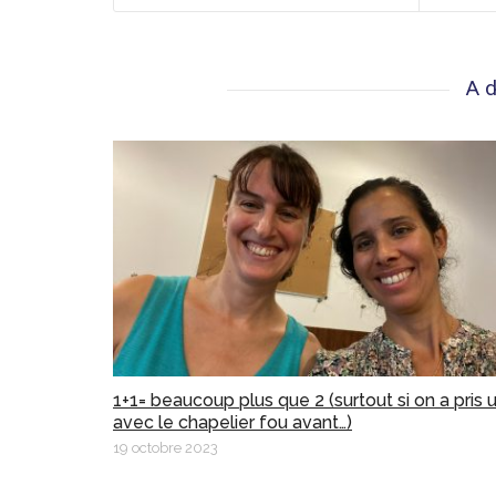
A d
1+1= beaucoup plus que 2 (surtout si on a pris 
avec le chapelier fou avant…)
19 octobre 2023