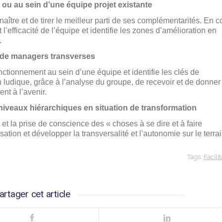
 ou au sein d’une équipe projet existante
aître et de tirer le meilleur parti de ses complémentarités. En c
t l’efficacité de l’équipe et identifie les zones d’amélioration en
.
 de managers transverses
ctionnement au sein d’une équipe et identifie les clés de
ludique, grâce à l’analyse du groupe, de recevoir et de donner
nt à l’avenir.
 niveaux hiérarchiques en situation de transformation
et la prise de conscience des « choses à se dire et à faire
sation et développer la transversalité et l’autonomie sur le terra
Tags:
Facili
artager cet article