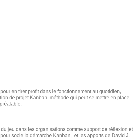
pour en tirer profit dans le fonctionnement au quotidien,
ion de projet Kanban, méthode qui peut se mettre en place
préalable.
e du jeu dans les organisations comme support de réflexion et
 a pour socle la démarche Kanban, et les apports de David J.