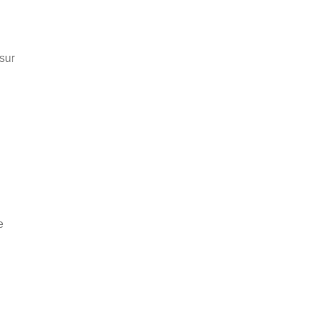
sur
e