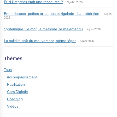
Et si l’imprévu était une ressource ?
9 juillet 2026
Entourloupes, petites arnaques et rigolade : La prétérition
13 juin
2026
Systémique : le mot, la méthode, le malentendu
4 juin 2026
La solidité naît du mouvement, même léger
6 mai 2026
Thèmes
Tous
Accompagnement
Facilitation
Com'Digitale
Coaching
Vidéos