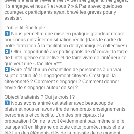
devenir a animé l’événement « Je m’engage, tu t’engages,
il s’engage, et nous ? et vous ? » à Paris avec quelques
courageux participants ayant bravé les grèves pour y
assister.
L’objectif était triple :
Nous permettre une mise en pratique grandeur nature
pour nous entraîner en situation réelle (dans le cadre de
notre formation à la facilitation de dynamiques collectives).
Offrir l’opportunité aux participants de découvrir la force
de l’intelligence collective et de faire vivre de l’intérieur ce
que veut dire « faciliter »***.
Faire réfléchir un échantillon de personnes à un vrai
sujet d’actualité : l’engagement citoyen. C’est quoi la
citoyenneté ? Comment s’engager ? Comment donner
envie de s’engager autour de soi ?
Objectifs atteints ? Oui je crois ! ?
Nous avons animé cet atelier avec beaucoup de
plaisir et nous en avons tiré de nombreux enseignements
personnels et collectifs. L’un des principaux : la
préparation ! On ne la voit évidemment pas, même si elle
transparaît en filigrane de toute cette journée, mais elle a
été l’un des éléments clés de la réussite de ce moment.