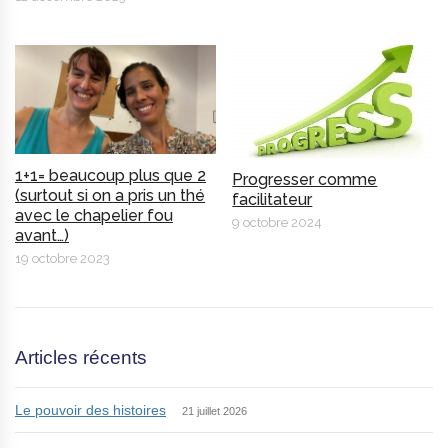
1+1= beaucoup plus que 2
Progresser comme
(surtout si on a pris un thé
facilitateur
avec le chapelier fou
9 octobre 2024
avant…)
19 octobre 2023
Articles récents
Le pouvoir des histoires
21 juillet 2026