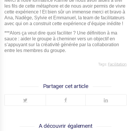
Merci à notre formatrice Karine de nous avoir aidés à tirer
les fils de cette métaphore et de nous avoir permis de vivre
cette expérience ! Et bien sûr un immense merci et bravo à
Ana, Nadège, Sylvie et Emmanuel, la team de facilitateurs
avec qui on a construit cette expérience d’équipe inédite !
***Alors ça veut dire quoi faciliter ? Une définition à ma
sauce : aider le groupe à cheminer vers un objectif en
s’appuyant sur la créativité générée par la collaboration
entre les membres du groupe.
Tags:
Facilitation
Partager cet article
A découvrir également