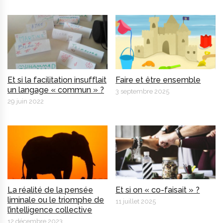
Et si la facilitation insufflait
Faire et être ensemble
un langage « commun » ?
3 septembre 2025
29 juin 2022
La réalité de la pensée
Et si on « co-faisait » ?
liminale ou le triomphe de
11 juillet 2025
l’intelligence collective
12 décembre 2023