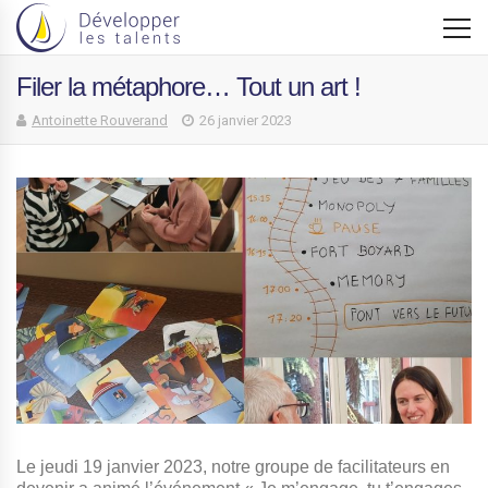
Filer la métaphore… Tout un art !
Antoinette Rouverand
26 janvier 2023
Le jeudi 19 janvier 2023, notre groupe de facilitateurs en