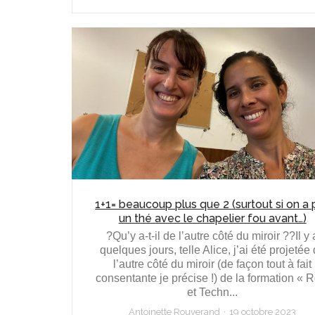
1+1= beaucoup plus que 2 (surtout si on a p
un thé avec le chapelier fou avant…)
?Qu’y a-t-il de l’autre côté du miroir ??Il y 
quelques jours, telle Alice, j’ai été projetée
l’autre côté du miroir (de façon tout à fait
consentante je précise !) de la formation « R
et Techn...
Antoinette Rouverand
19 octobre 2023