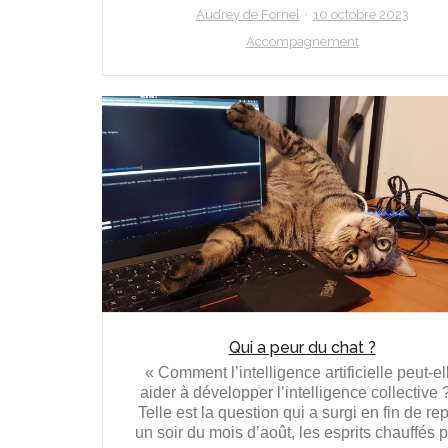
Audrey de Fornel
10 octobre 2023
Accompagnement
Qui a peur du chat ?
« Comment l’intelligence artificielle peut-el
aider à développer l’intelligence collective 
Telle est la question qui a surgi en fin de re
un soir du mois d’août, les esprits chauffés p