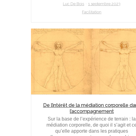
Luc De Bois
1 septembre 2023
Facilitation
De l’intérêt de la médiation corporelle d
l’accompagnement
Sur la base de l’expérience de terrain : la
médiation corporelle, de quoi il s’agit et c
qu’elle apporte dans les pratiques