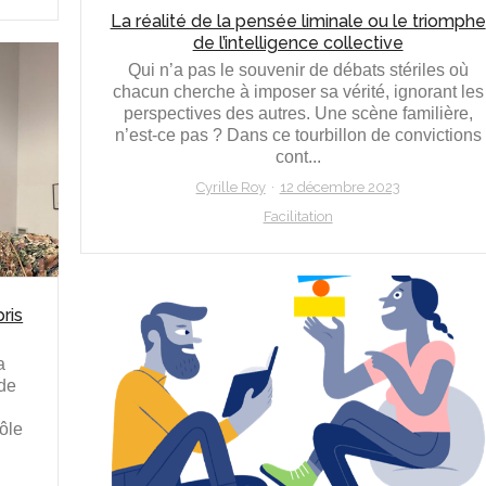
La réalité de la pensée liminale ou le triomphe
de l’intelligence collective
Qui n’a pas le souvenir de débats stériles où
chacun cherche à imposer sa vérité, ignorant les
perspectives des autres. Une scène familière,
n’est-ce pas ? Dans ce tourbillon de convictions
cont...
Cyrille Roy
12 décembre 2023
Facilitation
ris
a
 de
ôle