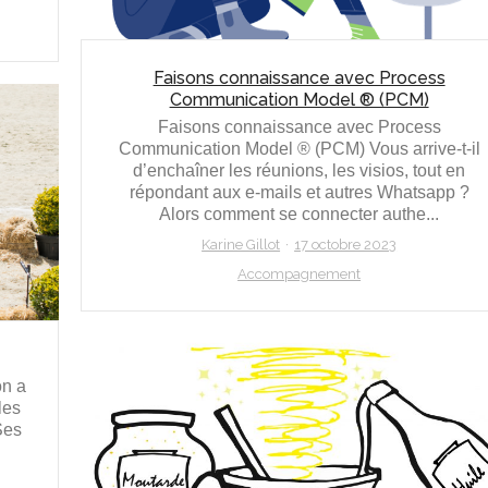
Faisons connaissance avec Process
Communication Model ® (PCM)
Faisons connaissance avec Process
Communication Model ® (PCM) Vous arrive-t-il
d’enchaîner les réunions, les visios, tout en
répondant aux e-mails et autres Whatsapp ?
Alors comment se connecter authe...
Karine Gillot
17 octobre 2023
Accompagnement
on a
les
Ses