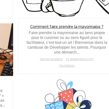
Comment faire prendre la mayonnaise ?
Faire prendre la mayonnaise au sens propre
pour le cuisinier ou au sens figuré pour le
facilitateur, c’est tout un art ! Bienvenue dans la
cambuse de Développer les talents. Pourquoi
une démarch...
Karine Soulebot
21 septembre 2023
Facilitation
le
? »
pas
a...