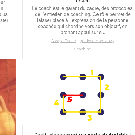
coach
eur
in
Le coach est le garant du cadre, des protocoles,
plus
de l’entretien de coaching. Ce rôle permet de
ster
laisser place à l’expression de la personne
coachée qui chemine vers son objectif, en
prenant appui sur s...
Soraya Ebelle
30 décembre 2023
Coaching