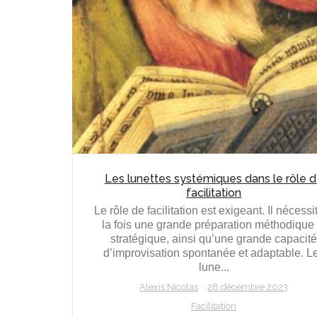
Les lunettes systémiques dans le rôle 
facilitation
Le rôle de facilitation est exigeant. Il nécessi
la fois une grande préparation méthodique 
stratégique, ainsi qu’une grande capacit
d’improvisation spontanée et adaptable. L
lune...
Alexis Nicolas
28 décembre 2023
Facilitation