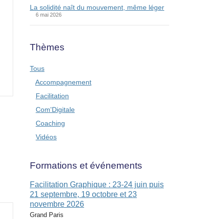
La solidité naît du mouvement, même léger
6 mai 2026
Thèmes
Tous
Accompagnement
Facilitation
Com'Digitale
Coaching
Vidéos
Formations et événements
Facilitation Graphique : 23-24 juin puis
21 septembre, 19 octobre et 23
novembre 2026
Grand Paris