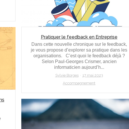
Pratiquer le feedback en Entreprise
Dans cette nouvelle chronique sur le feedback,
je vous propose d’explorer sa pratique dans les
organisations. C’est quoi le feedback déjà ?
Selon Paul-Georges Crismer, ancien
informaticien aujourd’h...
Sylvie Borges
17 mai 2023
Accompagnement
ans
e