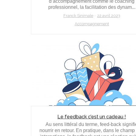
d’accompagnement comme le coaching
professionnel, la facilitation des dynam...
Franck Sinimale
22 avril 2023
Accompagnement
Le feedback c’est un cadeau !
Au sens littéral du terme, feed-back signifi
nourrir en retour. En pratique, dans le champ