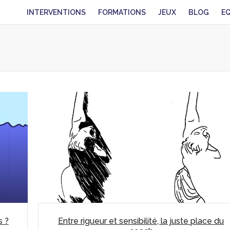
INTERVENTIONS
FORMATIONS
JEUX
BLOG
E
s ?
Entre rigueur et sensibilité, la juste place du